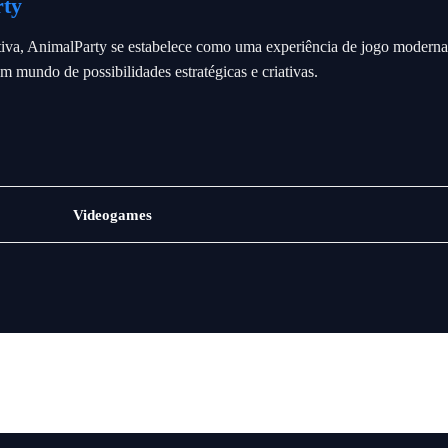
rty
va, AnimalParty se estabelece como uma experiência de jogo moderna
 mundo de possibilidades estratégicas e criativas.
Pesca
Videogames