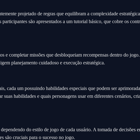
ntemente projetado de regras que equilibram a complexidade estratégic
 participantes são apresentados a um tutorial básico, que cobre os cont
órios e completar missões que desbloqueiam recompensas dentro do jogo
xigem planejamento cuidadoso e execução estratégica.
is, cada um possuindo habilidades especiais que podem ser aprimorada
 suas habilidades e quais personagens usar em diferentes cenários, cr
 dependendo do estilo de jogo de cada usuário. A tomada de decisões 
s são cruciais para o sucesso no jogo.