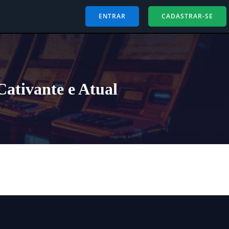
ENTRAR
CADASTRAR-SE
ativante e Atual