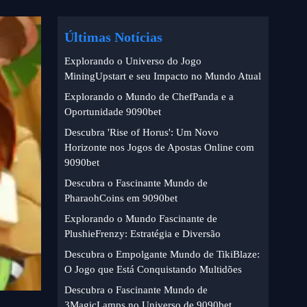
Últimas Notícias
Explorando o Universo do Jogo
MiningUpstart e seu Impacto no Mundo Atual
Explorando o Mundo de ChefPanda e a
Oportunidade 9090bet
Descubra 'Rise of Horus': Um Novo
Horizonte nos Jogos de Apostas Online com
9090bet
Descubra o Fascinante Mundo de
PharaohCoins em 9090bet
Explorando o Mundo Fascinante de
PlushieFrenzy: Estratégia e Diversão
Descubra o Empolgante Mundo de TikiBlaze:
O Jogo que Está Conquistando Multidões
Descubra o Fascinante Mundo de
3MagicLamps no Universo de 9090bet