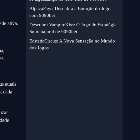
AlpacaPays: Descubra a Emoção do Jogo
com 9090bet
de ativa.
Descubra VampireKiss: O Jogo de Estratégia
Sobrenatural de 9090bet
EcstaticCircus: A Nova Sensação no Mundo
dos Jogos
ia,
es.
s atuais
, cada
izar
idade