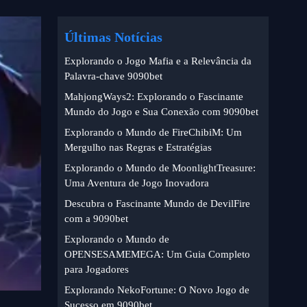
Últimas Notícias
Explorando o Jogo Mafia e a Relevância da
Palavra-chave 9090bet
MahjongWays2: Explorando o Fascinante
Mundo do Jogo e Sua Conexão com 9090bet
Explorando o Mundo de FireChibiM: Um
Mergulho nas Regras e Estratégias
Explorando o Mundo de MoonlightTreasure:
Uma Aventura de Jogo Inovadora
Descubra o Fascinante Mundo de DevilFire
com a 9090bet
Explorando o Mundo de
OPENSESAMEMEGA: Um Guia Completo
para Jogadores
Explorando NekoFortune: O Novo Jogo de
Sucesso em 9090bet