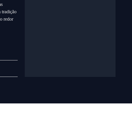
as
a tradição
o redor