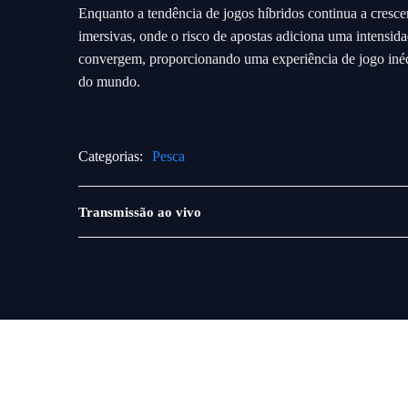
Enquanto a tendência de jogos híbridos continua a cresce
imersivas, onde o risco de apostas adiciona uma intensidad
convergem, proporcionando uma experiência de jogo inédi
do mundo.
Categorias:
Pesca
Jogos
Transmissão ao vivo
de
sabong