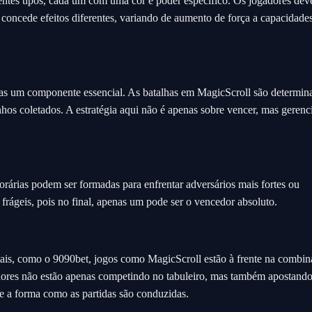
rentes tipos, cada um com uma cor e poder específico. Os jogadores de
 concede efeitos diferentes, variando de aumento de força a capacidade
 mas um componente essencial. As batalhas em MagicScroll são determin
os coletados. A estratégia aqui não é apenas sobre vencer, mas gerenc
orárias podem ser formadas para enfrentar adversários mais fortes ou
frágeis, pois no final, apenas um pode ser o vencedor absoluto.
tais, como o 9090bet, jogos como MagicScroll estão à frente na combi
adores não estão apenas competindo no tabuleiro, mas também apostand
te a forma como as partidas são conduzidas.