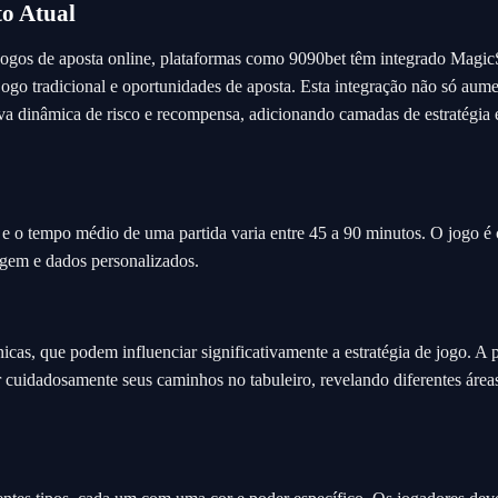
to Atual
ogos de aposta online, plataformas como 9090bet têm integrado Magic
jogo tradicional e oportunidades de aposta. Esta integração não só aum
 dinâmica de risco e recompensa, adicionando camadas de estratégia 
, e o tempo médio de uma partida varia entre 45 a 90 minutos. O jogo 
agem e dados personalizados.
as, que podem influenciar significativamente a estratégia de jogo. A 
r cuidadosamente seus caminhos no tabuleiro, revelando diferentes área