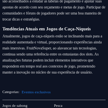
são aconselhados a estudar as tabelas de pagamento e ajustar suas
apostas de acordo com seu orçamento e metas de jogo. Participar de
comunidades e fóruns de jogadores pode ser uma boa maneira de
trocar dicas e estratégias.
Tendências Atuais em Jogos de Caça-Níqueis
Atualmente, jogos de caça-níqueis estão se inclinando mais para a
realidade aumentada e virtual, proporcionando experiências ainda
mais imersivas. FruitNovaSuper, ao alavancar tais tecnologias,
continua sendo uma referência entre os entusiastas dos slots. As
atualizações futuras podem incluir elementos interativos que
respondem em tempo real aos contextos de jogo, prometendo
manter a inovação no núcleo de sua experiência de usuário.
Categorias:
Eventos exclusivos
Videogames
Eventos
Jogos de sabong
Pesca