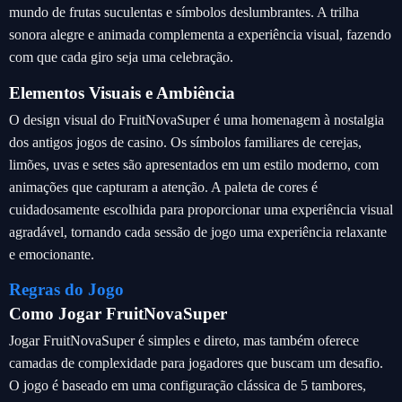
mundo de frutas suculentas e símbolos deslumbrantes. A trilha
sonora alegre e animada complementa a experiência visual, fazendo
com que cada giro seja uma celebração.
Elementos Visuais e Ambiência
O design visual do FruitNovaSuper é uma homenagem à nostalgia
dos antigos jogos de casino. Os símbolos familiares de cerejas,
limões, uvas e setes são apresentados em um estilo moderno, com
animações que capturam a atenção. A paleta de cores é
cuidadosamente escolhida para proporcionar uma experiência visual
agradável, tornando cada sessão de jogo uma experiência relaxante
e emocionante.
Regras do Jogo
Como Jogar FruitNovaSuper
Jogar FruitNovaSuper é simples e direto, mas também oferece
camadas de complexidade para jogadores que buscam um desafio.
O jogo é baseado em uma configuração clássica de 5 tambores,