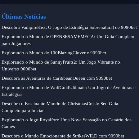
exclusivos
Últimas Notícias
Descubra VampireKiss: O Jogo de Estratégia Sobrenatural de 9090bet
Explorando o Mundo de OPENSESAMEMEGA: Um Guia Completo
para Jogadores
Explorando o Mundo de 100BlazingClover e 9090bet
Explorando o Mundo de SunnyFruits2: Um Jogo Vibrante no
Universo 9090bet
Descubra as Aventuras de CaribbeanQueen com 9090bet
Explorando o Mundo de WolfGoldUltimate: Um Jogo de Aventuras e
Estratégias
Descubra o Fascinante Mundo de ChristmasCrash: Seu Guia
Completo para Iniciar
Explorando o Jogo Royalfort: Uma Nova Sensação no Cenário dos
Games
Descubra o Mundo Emocionante de StrikerWILD com 9090bet