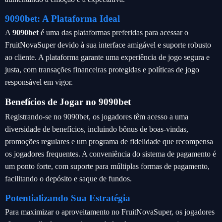
9090bet: A Plataforma Ideal
A
9090bet
é uma das plataformas preferidas para acessar o
FruitNovaSuper devido à sua interface amigável e suporte robusto
ao cliente. A plataforma garante uma experiência de jogo segura e
justa, com transações financeiras protegidas e políticas de jogo
responsável em vigor.
Benefícios de Jogar no 9090bet
Registrando-se no 9090bet, os jogadores têm acesso a uma
diversidade de benefícios, incluindo bônus de boas-vindas,
promoções regulares e um programa de fidelidade que recompensa
os jogadores frequentes. A conveniência do sistema de pagamento é
um ponto forte, com suporte para múltiplas formas de pagamento,
facilitando o depósito e saque de fundos.
Potentializando Sua Estratégia
Para maximizar o aproveitamento no FruitNovaSuper, os jogadores