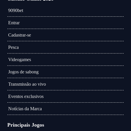
9090bet
Entrar
Cadastrar-se
Pesca
Videogames
Jogos de sabong
Transmissão ao vivo
Eventos exclusivos
Notícias da Marca
Principais Jogos