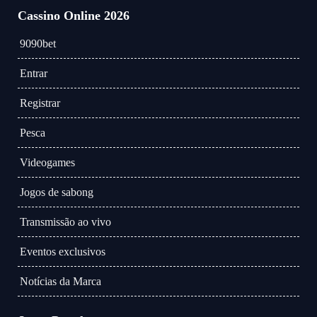
Cassino Online 2026
9090bet
Entrar
Registrar
Pesca
Videogames
Jogos de sabong
Transmissão ao vivo
Eventos exclusivos
Notícias da Marca