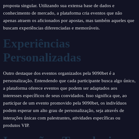
proposta singular. Utilizando sua extensa base de dados e
conhecimento de mercado, a plataforma cria eventos que não
apenas atraem os aficionados por apostas, mas também aqueles que
buscam experiências diferenciadas e memoráveis.
Experiências
Personalizadas
Outro destaque dos eventos organizados pela 9090bet é a
personalização. Entendendo que cada participante busca algo único,
a plataforma oferece eventos que podem ser adaptados aos
interesses específicos de seus convidados. Isso significa que, ao
participar de um evento promovido pela 9090bet, os indivíduos
podem esperar um alto grau de personalização, seja através de
interações únicas com palestrantes, atividades específicas ou
produtos VIP.