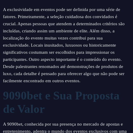
A exclusividade em eventos pode ser definida por uma série de
fatores. Primeiramente, a seleção cuidadosa dos convidados é
crucial. Apenas pessoas que atendem a determinados critérios são
incluídas, criando assim um ambiente de elite. Além disso, a
localização do evento muitas vezes contribui para sua
exclusividade. Locais inusitados, luxuosos ou historicamente
significativos costumam ser escolhidos para impressionar os
participantes. Outro aspecto importante é o conteúdo do evento.
Desde palestrantes renomados até demonstrações de produtos de
luxo, cada detalhe é pensado para oferecer algo que não pode ser
facilmente encontrado em outros eventos.
9090bet e Sua Proposta
de Valor
A 9090bet, conhecida por sua presença no mercado de apostas e
entretenimento, adentra o mundo dos eventos exclusivos com uma