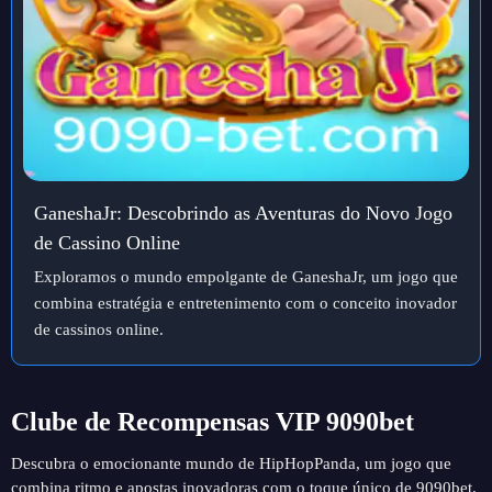
GaneshaJr: Descobrindo as Aventuras do Novo Jogo
de Cassino Online
Exploramos o mundo empolgante de GaneshaJr, um jogo que
combina estratégia e entretenimento com o conceito inovador
de cassinos online.
Clube de Recompensas VIP 9090bet
Descubra o emocionante mundo de HipHopPanda, um jogo que
combina ritmo e apostas inovadoras com o toque único de 9090bet.