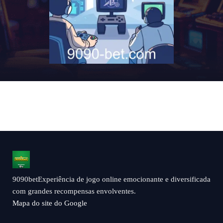
9090betExperiência de jogo online emocionante e diversificada
com grandes recompensas envolventes.
Mapa do site do Google