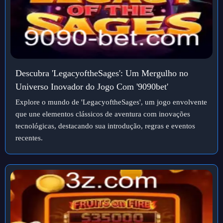
Descubra 'LegacyoftheSages': Um Mergulho no
Universo Inovador do Jogo Com '9090bet'
Explore o mundo de 'LegacyoftheSages', um jogo envolvente
que une elementos clássicos de aventura com inovações
tecnológicas, destacando sua introdução, regras e eventos
recentes.