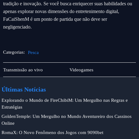
tradição e inovação. Se você busca enriquecer suas habilidades ou
apenas explorar novas dimensões do entretenimento digital,
FaCaiShenM é um ponto de partida que não deve ser
negligenciado.
Categorias:
Pesca
Jogos
Pesca
Transmissão ao vivo
Videogames
de
sabong
Últimas Notícias
Explorando o Mundo de FireChibiM: Um Mergulho nas Regras e
Estratégias
GoldenTemple: Um Mergulho no Mundo Aventureiro dos Cassinos
Online
RomaX: O Novo Fenômeno dos Jogos com 9090bet