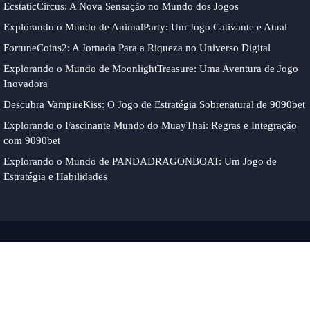
EcstaticCircus: A Nova Sensação no Mundo dos Jogos
Explorando o Mundo de AnimalParty: Um Jogo Cativante e Atual
FortuneCoins2: A Jornada Para a Riqueza no Universo Digital
Explorando o Mundo de MoonlightTreasure: Uma Aventura de Jogo
Inovadora
Descubra VampireKiss: O Jogo de Estratégia Sobrenatural de 9090bet
Explorando o Fascinante Mundo do MuayThai: Regras e Integração
com 9090bet
Explorando o Mundo de PANDADRAGONBOAT: Um Jogo de
Estratégia e Habilidades