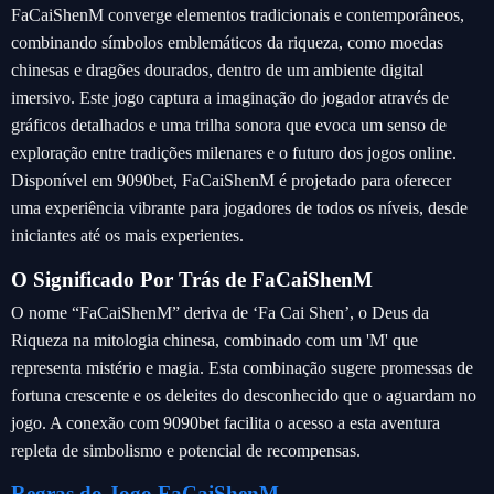
FaCaiShenM converge elementos tradicionais e contemporâneos,
combinando símbolos emblemáticos da riqueza, como moedas
chinesas e dragões dourados, dentro de um ambiente digital
imersivo. Este jogo captura a imaginação do jogador através de
gráficos detalhados e uma trilha sonora que evoca um senso de
exploração entre tradições milenares e o futuro dos jogos online.
Disponível em 9090bet, FaCaiShenM é projetado para oferecer
uma experiência vibrante para jogadores de todos os níveis, desde
iniciantes até os mais experientes.
O Significado Por Trás de FaCaiShenM
O nome “FaCaiShenM” deriva de ‘Fa Cai Shen’, o Deus da
Riqueza na mitologia chinesa, combinado com um 'M' que
representa mistério e magia. Esta combinação sugere promessas de
fortuna crescente e os deleites do desconhecido que o aguardam no
jogo. A conexão com 9090bet facilita o acesso a esta aventura
repleta de simbolismo e potencial de recompensas.
Regras do Jogo FaCaiShenM