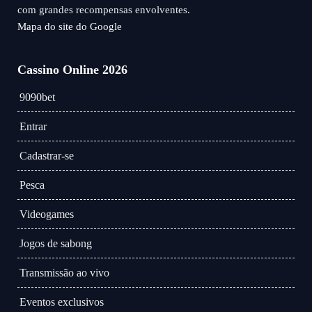
com grandes recompensas envolventes.
Mapa do site do Google
Cassino Online 2026
9090bet
Entrar
Cadastrar-se
Pesca
Videogames
Jogos de sabong
Transmissão ao vivo
Eventos exclusivos