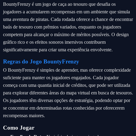
BountyFrenzy é um jogo de caça ao tesouro que desafia os
jogadores a acumularem recompensas em um ambiente que simula
uma aventura de piratas. Cada rodada oferece a chance de encontrar
baús de tesouro com prêmios variados, enquanto os jogadores
competem para alcançar o máximo de méritos possíveis. O design
gráfico rico e os efeitos sonoros imersivos contribuem
significativamente para criar uma experiência envolvente.
Regras do Jogo BountyFrenzy
O BountyFrenzy é simples de aprender, mas oferece complexidade
suficiente para manter os jogadores engajados. Cada jogador
começa com uma quantia inicial de créditos, que pode ser utilizada
para explorar diferentes áreas do mapa virtual em busca de tesouros.
Os jogadores têm diversas opções de estratégia, podendo optar por
se concentrar em determinadas rotas conhecidas por oferecerem
recompensas maiores.
Como Jogar