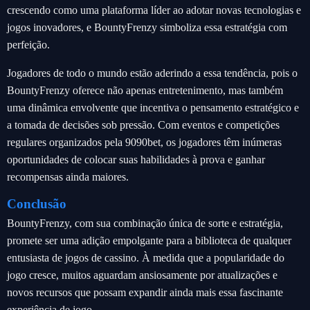
crescendo como uma plataforma líder ao adotar novas tecnologias e
jogos inovadores, e BountyFrenzy simboliza essa estratégia com
perfeição.
Jogadores de todo o mundo estão aderindo a essa tendência, pois o
BountyFrenzy oferece não apenas entretenimento, mas também
uma dinâmica envolvente que incentiva o pensamento estratégico e
a tomada de decisões sob pressão. Com eventos e competições
regulares organizados pela 9090bet, os jogadores têm inúmeras
oportunidades de colocar suas habilidades à prova e ganhar
recompensas ainda maiores.
Conclusão
BountyFrenzy, com sua combinação única de sorte e estratégia,
promete ser uma adição empolgante para a biblioteca de qualquer
entusiasta de jogos de cassino. À medida que a popularidade do
jogo cresce, muitos aguardam ansiosamente por atualizações e
novos recursos que possam expandir ainda mais essa fascinante
experiência de jogo.