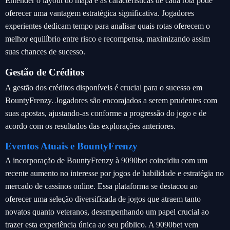
Entender o layout do mapa e as características de cada rota pode
oferecer uma vantagem estratégica significativa. Jogadores
experientes dedicam tempo para analisar quais rotas oferecem o
melhor equilíbrio entre risco e recompensa, maximizando assim
suas chances de sucesso.
Gestão de Créditos
A gestão dos créditos disponíveis é crucial para o sucesso em
BountyFrenzy. Jogadores são encorajados a serem prudentes com
suas apostas, ajustando-as conforme a progressão do jogo e de
acordo com os resultados das explorações anteriores.
Eventos Atuais e BountyFrenzy
A incorporação de BountyFrenzy à 9090bet coincidiu com um
recente aumento no interesse por jogos de habilidade e estratégia no
mercado de cassinos online. Essa plataforma se destacou ao
oferecer uma seleção diversificada de jogos que atraem tanto
novatos quanto veteranos, desempenhando um papel crucial ao
trazer esta experiência única ao seu público. A 9090bet vem