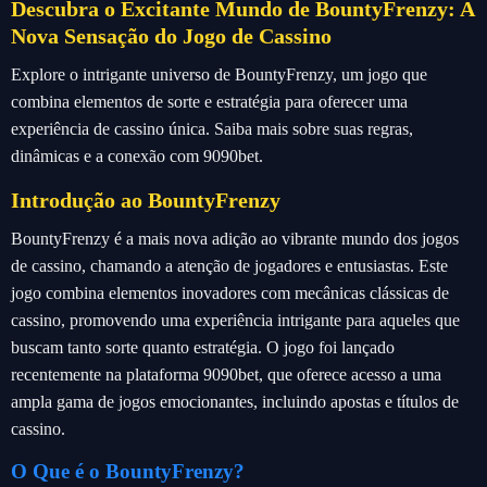
Descubra o Excitante Mundo de BountyFrenzy: A
Nova Sensação do Jogo de Cassino
Explore o intrigante universo de BountyFrenzy, um jogo que
combina elementos de sorte e estratégia para oferecer uma
experiência de cassino única. Saiba mais sobre suas regras,
dinâmicas e a conexão com 9090bet.
Introdução ao BountyFrenzy
BountyFrenzy é a mais nova adição ao vibrante mundo dos jogos
de cassino, chamando a atenção de jogadores e entusiastas. Este
jogo combina elementos inovadores com mecânicas clássicas de
cassino, promovendo uma experiência intrigante para aqueles que
buscam tanto sorte quanto estratégia. O jogo foi lançado
recentemente na plataforma 9090bet, que oferece acesso a uma
ampla gama de jogos emocionantes, incluindo apostas e títulos de
cassino.
O Que é o BountyFrenzy?