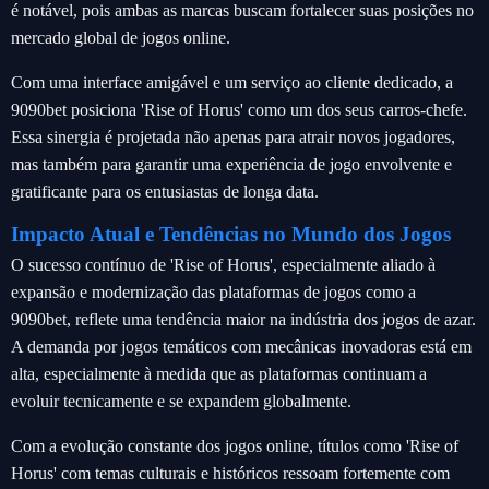
é notável, pois ambas as marcas buscam fortalecer suas posições no
mercado global de jogos online.
Com uma interface amigável e um serviço ao cliente dedicado, a
9090bet posiciona 'Rise of Horus' como um dos seus carros-chefe.
Essa sinergia é projetada não apenas para atrair novos jogadores,
mas também para garantir uma experiência de jogo envolvente e
gratificante para os entusiastas de longa data.
Impacto Atual e Tendências no Mundo dos Jogos
O sucesso contínuo de 'Rise of Horus', especialmente aliado à
expansão e modernização das plataformas de jogos como a
9090bet, reflete uma tendência maior na indústria dos jogos de azar.
A demanda por jogos temáticos com mecânicas inovadoras está em
alta, especialmente à medida que as plataformas continuam a
evoluir tecnicamente e se expandem globalmente.
Com a evolução constante dos jogos online, títulos como 'Rise of
Horus' com temas culturais e históricos ressoam fortemente com