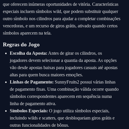
que oferecem inúmeras oportunidades de vitória. Características
especiais incluem símbolos wild, que podem substituir qualquer
outro símbolo nos cilindros para ajudar a completar combinações
vencedoras, e um recurso de giros grátis, ativado quando certos
símbolos aparecem na tela.
Regras do Jogo
Escolha da Aposta:
Antes de girar os cilindros, os
jogadores devem selecionar a quantia da aposta. As opções
vão desde apostas baixas para jogadores casuais até apostas
altas para quem busca maiores emoções.
Linhas de Pagamento:
SunnyFruits2 possui várias linhas
de pagamento fixas. Uma combinação válida ocorre quando
símbolos correspondentes aparecem em sequência numa
linha de pagamento ativa.
Símbolos Especiais:
O jogo utiliza símbolos especiais,
incluindo wilds e scatters, que desbloqueiam giros grátis e
outras funcionalidades de bônus.