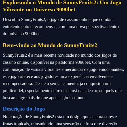
Explorando o Mundo de SunnyFruits2: Um Jogo
Vibrante no Universo 9090bet
Descubra SunnyFruits2, o jogo de cassino online que combina
entretenimento e recompensas, com uma nova perspectiva dentro
do universo 9090bet.
Bem-vindo ao Mundo de SunnyFruits2
SunnyFruits2 é a mais recente novidade no mundo dos jogos de
cassino online, disponível na plataforma 9090bet. Com uma
combinação de visuais vibrantes e mecânicas de jogo emocionantes,
este jogo oferece aos jogadores uma experiência envolvente e
recompensadora. Desde o seu lançamento, já conquistou um
público fiel, especialmente entre os entusiastas de caça-níqueis que
buscam algo mais do que apenas giros comuns.
Descrição do Jogo
No coração de SunnyFruits2 está um design que celebra cores e
frutas tropicais, transmitindo uma sensação de frescor e diversão.