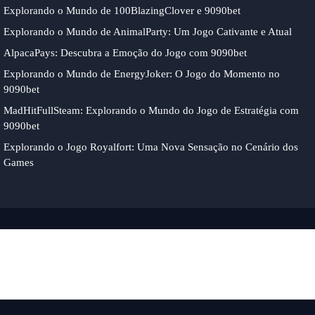
Explorando o Mundo de 100BlazingClover e 9090bet
Explorando o Mundo de AnimalParty: Um Jogo Cativante e Atual
AlpacaPays: Descubra a Emoção do Jogo com 9090bet
Explorando o Mundo de EnergyJoker: O Jogo do Momento no
9090bet
MadHitFullSteam: Explorando o Mundo do Jogo de Estratégia com
9090bet
Explorando o Jogo Royalfort: Uma Nova Sensação no Cenário dos
Games