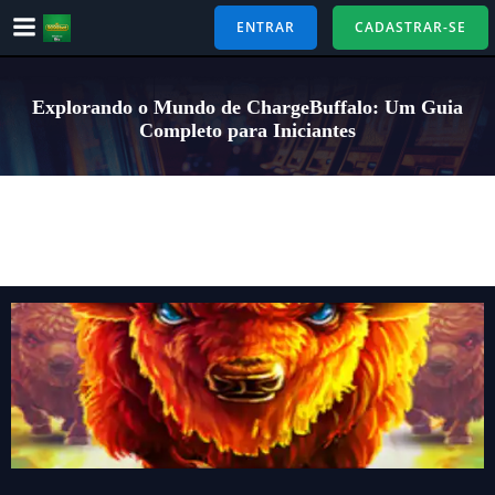
Pular
ENTRAR
CADASTRAR-SE
para
o
conteúdo
Explorando o Mundo de ChargeBuffalo: Um Guia
Completo para Iniciantes