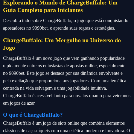
Explorando o Mundo de ChargeBuffalo: Um
Guia Completo para Iniciantes
Descubra tudo sobre ChargeBuffalo, o jogo que está conquistando
apostadores no 9090bet, e aprenda suas regras e estratégias.
ChargeBuffalo: Um Mergulho no Universo do
Jogo
ChargeBuffalo é um novo jogo que vem ganhando popularidade
rapidamente entre os entusiastas de apostas online, especialmente
no 9090bet. Este jogo se destaca por sua dinâmica envolvente e
pela excitação que proporciona aos jogadores. Com uma temática
centrada na vida selvagem e uma jogabilidade intuitiva,
ChargeBuffalo é acessível tanto para novatos quanto para veteranos
em jogos de azar.
O que é ChargeBuffalo?
ChargeBuffalo é um jogo de slots online que combina elementos
clássicos de caça-níqueis com uma estética moderna e inovadora. O