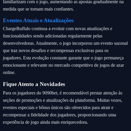
familiarizam com o jogo, aumentando as apostas gradualmente na
medida que se tornam mais confiantes.
Eventos Atuais e Atualizações
ChargeBuffalo continua a evoluir com novas atualizações e
funcionalidades sendo adicionadas regularmente pelas
desenvolvedoras. Atualmente, o jogo incorporou um evento sazonal
que traz novos desafios e recompensas exclusivas para os
jogadores. Esta evolução constante garante que o jogo permaneça
emocionante e relevante no mercado competitivo de jogos de azar
online.
Fique Atento a Novidades
Para os jogadores do 9090bet, é recomendável prestar atenção às
seções de promoções e atualizações da plataforma. Muitas vezes,
eventos especiais e bônus únicos são oferecidos para atrair e
recompensar a fidelidade dos jogadores, proporcionando uma
experiência de jogo ainda mais enriquecedora.