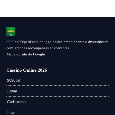
9090betExperiência de jogo online emocionante e diversificada
com grandes recompensas envolventes.
Mapa do site do Google
Cassino Online 2026
9090bet
Entrar
Cadastrar-se
Pesca