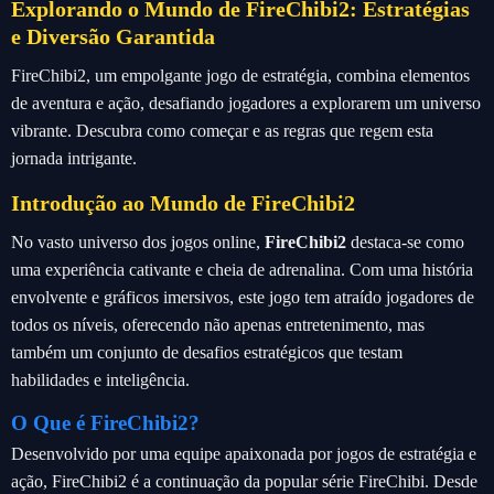
Explorando o Mundo de FireChibi2: Estratégias
e Diversão Garantida
FireChibi2, um empolgante jogo de estratégia, combina elementos
de aventura e ação, desafiando jogadores a explorarem um universo
vibrante. Descubra como começar e as regras que regem esta
jornada intrigante.
Introdução ao Mundo de FireChibi2
No vasto universo dos jogos online,
FireChibi2
destaca-se como
uma experiência cativante e cheia de adrenalina. Com uma história
envolvente e gráficos imersivos, este jogo tem atraído jogadores de
todos os níveis, oferecendo não apenas entretenimento, mas
também um conjunto de desafios estratégicos que testam
habilidades e inteligência.
O Que é FireChibi2?
Desenvolvido por uma equipe apaixonada por jogos de estratégia e
ação, FireChibi2 é a continuação da popular série FireChibi. Desde