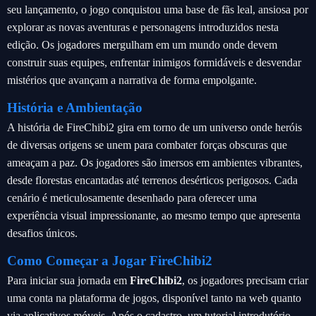
seu lançamento, o jogo conquistou uma base de fãs leal, ansiosa por
explorar as novas aventuras e personagens introduzidos nesta
edição. Os jogadores mergulham em um mundo onde devem
construir suas equipes, enfrentar inimigos formidáveis e desvendar
mistérios que avançam a narrativa de forma empolgante.
História e Ambientação
A história de FireChibi2 gira em torno de um universo onde heróis
de diversas origens se unem para combater forças obscuras que
ameaçam a paz. Os jogadores são imersos em ambientes vibrantes,
desde florestas encantadas até terrenos desérticos perigosos. Cada
cenário é meticulosamente desenhado para oferecer uma
experiência visual impressionante, ao mesmo tempo que apresenta
desafios únicos.
Como Começar a Jogar FireChibi2
Para iniciar sua jornada em
FireChibi2
, os jogadores precisam criar
uma conta na plataforma de jogos, disponível tanto na web quanto
via aplicativos móveis. Após o cadastro, um tutorial introdutório