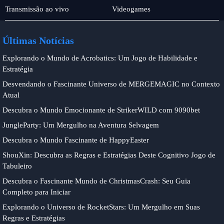
Jogos
Pesca
Transmissão ao vivo
Videogames
de
sabong
Últimas Notícias
Explorando o Mundo de Acrobatics: Um Jogo de Habilidade e
Estratégia
Desvendando o Fascinante Universo de MERGEMAGIC no Contexto
Atual
Descubra o Mundo Emocionante de StrikerWILD com 9090bet
JungleParty: Um Mergulho na Aventura Selvagem
Descubra o Mundo Fascinante de HappyEaster
ShouXin: Descubra as Regras e Estratégias Deste Cognitivo Jogo de
Tabuleiro
Descubra o Fascinante Mundo de ChristmasCrash: Seu Guia
Completo para Iniciar
Explorando o Universo de RocketStars: Um Mergulho em Suas
Regras e Estratégias