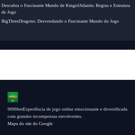
Descubra o Fascinante Mundo de KingofAtlantis: Regras e Estrutura
de Jogo
BigThreeDragons: Desvendando o Fascinante Mundo do Jogo
9090betExperiência de jogo online emocionante e diversificada
com grandes recompensas envolventes.
Mapa do site do Google