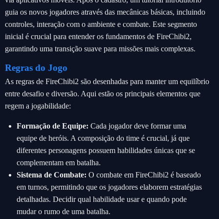
guia os novos jogadores através das mecânicas básicas, incluindo
controles, interação com o ambiente e combate. Este segmento
inicial é crucial para entender os fundamentos de FireChibi2,
garantindo uma transição suave para missões mais complexas.
Regras do Jogo
As regras de FireChibi2 são desenhadas para manter um equilíbrio
entre desafio e diversão. Aqui estão os principais elementos que
regem a jogabilidade:
Formação de Equipe:
Cada jogador deve formar uma
equipe de heróis. A composição do time é crucial, já que
diferentes personagens possuem habilidades únicas que se
complementam em batalha.
Sistema de Combate:
O combate em FireChibi2 é baseado
em turnos, permitindo que os jogadores elaborem estratégias
detalhadas. Decidir qual habilidade usar e quando pode
mudar o rumo de uma batalha.