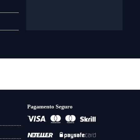
Pagamento Seguro