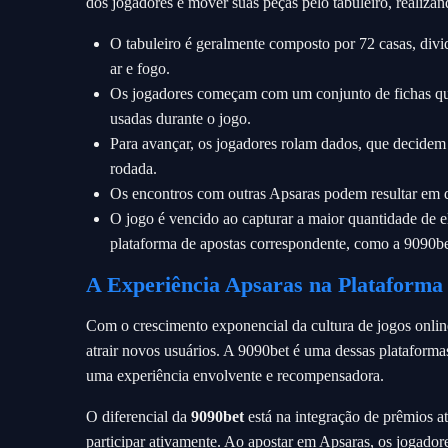
dos jogadores é mover suas peças pelo tabuleiro, realizand
O tabuleiro é geralmente composto por 72 casas, divi
ar e fogo.
Os jogadores começam com um conjunto de fichas qu
usadas durante o jogo.
Para avançar, os jogadores rolam dados, que decide
rodada.
Os encontros com outras Apsaras podem resultar em du
O jogo é vencido ao capturar a maior quantidade de
plataforma de apostas correspondente, como a 9090be
A Experiência Apsaras na Plataforma
Com o crescimento exponencial da cultura de jogos online
atrair novos usuários. A 9090bet é uma dessas plataforma
uma experiência envolvente e recompensadora.
O diferencial da
9090bet
está na integração de prêmios a
participar ativamente. Ao apostar em Apsaras, os jogado