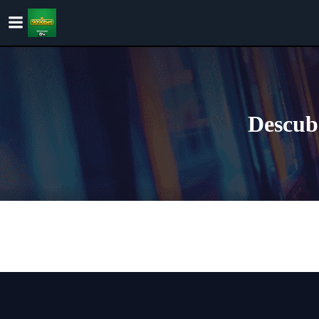
Pular
para
o
conteúdo
Descub