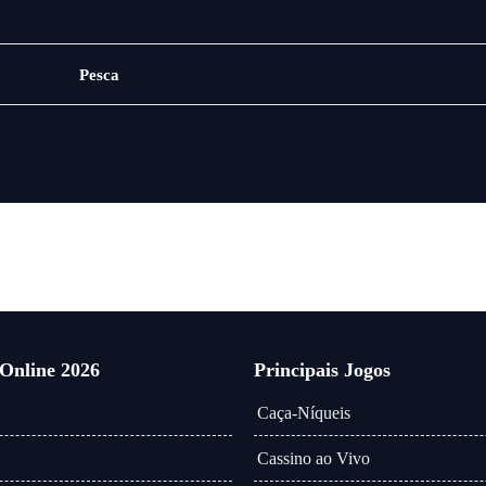
Eventos
Pesca
exclusivos
 Online 2026
Principais Jogos
Caça-Níqueis
Cassino ao Vivo