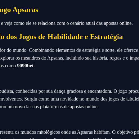
ogo Apsaras
e veja como ele se relaciona com o cenário atual das apostas online.
 dos Jogos de Habilidade e Estratégia
dor do mundo. Combinando elementos de estratégia e sorte, ele oferec
explorar os meandros do Apsaras, incluindo sua história, regras e o impa
rmas como
9090bet
.
budista, conhecidas por sua dança graciosa e encantadora. O jogo proc
 envolventes. Surgiu como uma novidade no mundo dos jogos de tabulei
rou um novo lar nas plataformas de apostas online.
presenta os mundos mitológicos onde as Apsaras habitam. O objetivo pr