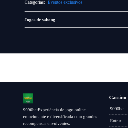
Categorias:
Eventos exclusivos
Videogames
Jogos de sabong
Cassino
9090bet
9090betExperiência de jogo online
emocionante e diversificada com grandes
Entrar
recompensas envolventes.