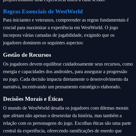
Regras Essenciais de WestWorld
Para iniciantes e veteranos, compreender as regras fundamentais é
crucial para maximizar a experiência em WestWorld. O jogo
incorpora várias camadas de jogabilidade, exigindo que os
jogadores dominem os seguintes aspectos:
Gestão de Recursos
Os jogadores devem equilibrar cuidadosamente seus recursos, como
energia e capacidades dos androides, para assegurar a progressão
no jogo. Cada decisão impacta diretamente o desenvolvimento da
narrativa, incentivando um pensamento estratégico elaborado.
Decisões Morais e Éticas
O mundo de WestWorld desafia os jogadores com dilemas morais
que afetam não apenas o desenrolar da história, mas também a
relação com os personagens do jogo. Escolhas éticas são uma parte
central da experiência, oferecendo ramificações de enredo que