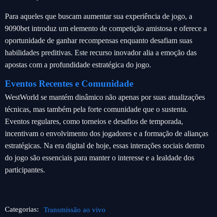
Para aqueles que buscam aumentar sua experiência de jogo, a
9090bet introduz um elemento de competição amistosa e oferece a
oportunidade de ganhar recompensas enquanto desafiam suas
habilidades preditivas. Este recurso inovador alia a emoção das
apostas com a profundidade estratégica do jogo.
Eventos Recentes e Comunidade
WestWorld se mantém dinâmico não apenas por suas atualizações
técnicas, mas também pela forte comunidade que o sustenta.
Eventos regulares, como torneios e desafios de temporada,
incentivam o envolvimento dos jogadores e a formação de alianças
estratégicas. Na era digital de hoje, essas interações sociais dentro
do jogo são essenciais para manter o interesse e a lealdade dos
participantes.
Categorias:
Transmissão ao vivo