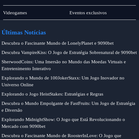
Pesca
Transmissão
Videogames
Eventos exclusivos
ao
vivo
Últimas Notícias
Descubra o Fascinante Mundo de LonelyPlanet e 9090bet
Descubra VampireKiss: O Jogo de Estratégia Sobrenatural de 9090bet
SherwoodCoins: Uma Imersão no Mundo das Moedas Virtuais e
Entretenimento Interativo
Explorando o Mundo de 100JokerStaxx: Um Jogo Inovador no
Universo Online
Explorando o Jogo HeistStakes: Estratégias e Regras
Descubra o Mundo Empolgante de FastFruits: Um Jogo de Estratégia
e Diversão
Explorando MidnightShow: O Jogo que Está Revolucionando o
Mercado com 9090bet
Descubra o Fascinante Mundo de RoosterInLove: O Jogo que