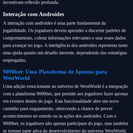
incentivam reflexão profunda.
Interação com Androides
A interação com androides é uma parte fundamental da
jogabilidade. Os jogadores devem aprender a discernir padrões de
comportamento, coletar informações relevantes e usar esses dados
para avançar no jogo. A inteligência dos androides representa tanto
uma ajuda quanto um desafio inerente, dependendo das estratégias
empregadas.
9090bet: Uma Plataforma de Apostas para
WestWorld
Uma adição emocionante ao universo de WestWorld é a integração
com a plataforma 9090bet, que permite aos jogadores fazer apostas
em eventos dentro do jogo. Esta funcionalidade abre um novo
caminho para engajamento, oferecendo a chance de prever
acontecimentos no enredo ou as ações dos androides. Com a
9090bet, os jogadores não apenas participam do jogo, mas também
se tornam parte ativa do desenvolvimento do universo WestWorld.