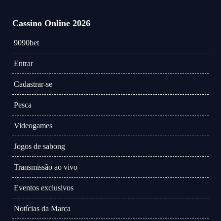
Cassino Online 2026
9090bet
Entrar
Cadastrar-se
Pesca
Videogames
Jogos de sabong
Transmissão ao vivo
Eventos exclusivos
Notícias da Marca