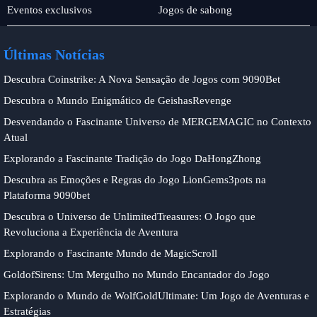
Transmissão
Videogames
Eventos exclusivos
Jogos de sabong
ao
vivo
Últimas Notícias
Descubra Coinstrike: A Nova Sensação de Jogos com 9090Bet
Descubra o Mundo Enigmático de GeishasRevenge
Desvendando o Fascinante Universo de MERGEMAGIC no Contexto
Atual
Explorando a Fascinante Tradição do Jogo DaHongZhong
Descubra as Emoções e Regras do Jogo LionGems3pots na
Plataforma 9090bet
Descubra o Universo de UnlimitedTreasures: O Jogo que
Revoluciona a Experiência de Aventura
Explorando o Fascinante Mundo de MagicScroll
GoldofSirens: Um Mergulho no Mundo Encantador do Jogo
Explorando o Mundo de WolfGoldUltimate: Um Jogo de Aventuras e
Estratégias