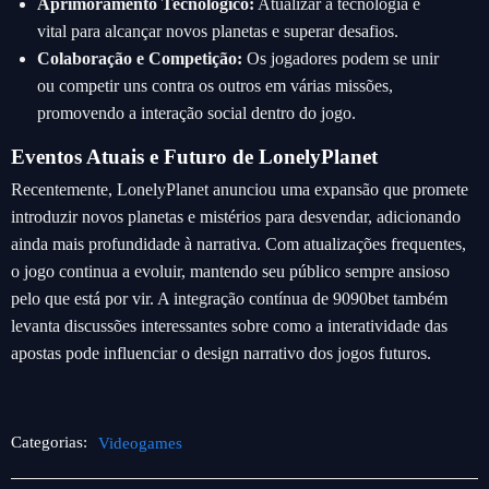
Aprimoramento Tecnológico:
Atualizar a tecnologia é
vital para alcançar novos planetas e superar desafios.
Colaboração e Competição:
Os jogadores podem se unir
ou competir uns contra os outros em várias missões,
promovendo a interação social dentro do jogo.
Eventos Atuais e Futuro de LonelyPlanet
Recentemente, LonelyPlanet anunciou uma expansão que promete
introduzir novos planetas e mistérios para desvendar, adicionando
ainda mais profundidade à narrativa. Com atualizações frequentes,
o jogo continua a evoluir, mantendo seu público sempre ansioso
pelo que está por vir. A integração contínua de 9090bet também
levanta discussões interessantes sobre como a interatividade das
apostas pode influenciar o design narrativo dos jogos futuros.
Categorias:
Videogames