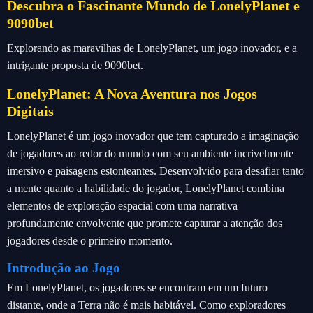
Descubra o Fascinante Mundo de LonelyPlanet e
9090bet
Explorando as maravilhas de LonelyPlanet, um jogo inovador, e a
intrigante proposta de 9090bet.
LonelyPlanet: A Nova Aventura nos Jogos
Digitais
LonelyPlanet é um jogo inovador que tem capturado a imaginação
de jogadores ao redor do mundo com seu ambiente incrivelmente
imersivo e paisagens estonteantes. Desenvolvido para desafiar tanto
a mente quanto a habilidade do jogador, LonelyPlanet combina
elementos de exploração espacial com uma narrativa
profundamente envolvente que promete capturar a atenção dos
jogadores desde o primeiro momento.
Introdução ao Jogo
Em LonelyPlanet, os jogadores se encontram em um futuro
distante, onde a Terra não é mais habitável. Como exploradores