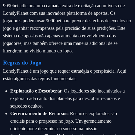
9090bet adiciona uma camada extra de excitação ao universo de
LonelyPlanet com sua inovadora plataforma de apostas. Os
jogadores podem usar 9090bet para prever desfechos de eventos no
jogo e ganhar recompensas pela precisão de suas predições. Este
sistema de apostas não apenas aumenta o envolvimento dos
jogadores, mas também oferece uma maneira adicional de se
imergirem no vívido mundo do jogo.
Regras do Jogo
LonelyPlanet é um jogo que requer estratégia e perspicácia. Aqui
estão algumas das regras fundamentais:
Exploração e Descoberta:
Os jogadores são incentivados a
explorar cada canto dos planetas para descobrir recursos e
segredos ocultos.
Gerenciamento de Recursos:
Recursos explorados são
cruciais para o progresso no jogo. Um gerenciamento
eficiente pode determinar o sucesso na missão.